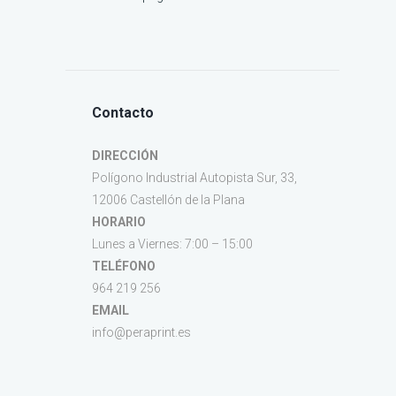
Contacto
DIRECCIÓN
Polígono Industrial Autopista Sur, 33,
12006 Castellón de la Plana
HORARIO
Lunes a Viernes: 7:00 – 15:00
TELÉFONO
964 219 256
EMAIL
info@peraprint.es