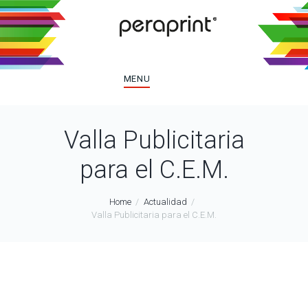
MENU
Valla Publicitaria
para el C.E.M.
Home
Actualidad
Valla Publicitaria para el C.E.M.