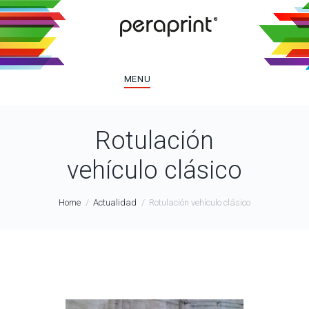
MENU
Rotulación
vehículo clásico
Home
Actualidad
Rotulación vehículo clásico