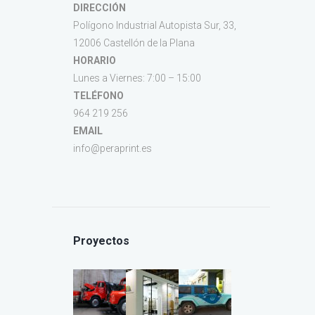
DIRECCIÓN
Polígono Industrial Autopista Sur, 33,
12006 Castellón de la Plana
HORARIO
Lunes a Viernes: 7:00 – 15:00
TELÉFONO
964 219 256
EMAIL
info@peraprint.es
Proyectos