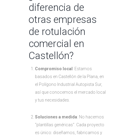
diferencia de
otras empresas
de rotulación
comercial en
Castellón?
Compromiso local
: Estamos
basados en Castellón de la Plana, en
el Polígono Industrial Autopista Sur,
así que conocemos el mercado local
y tus necesidades.
Soluciones a medida
: No hacemos
“plantillas genéricas”. Cada proyecto
es único: diseñamos, fabricamos y