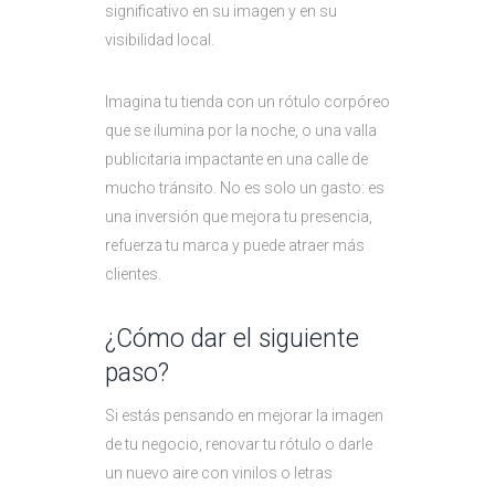
significativo en su imagen y en su
visibilidad local.
Imagina tu tienda con un rótulo corpóreo
que se ilumina por la noche, o una valla
publicitaria impactante en una calle de
mucho tránsito. No es solo un gasto: es
una inversión que mejora tu presencia,
refuerza tu marca y puede atraer más
clientes.
¿Cómo dar el siguiente
paso?
Si estás pensando en mejorar la imagen
de tu negocio, renovar tu rótulo o darle
un nuevo aire con vinilos o letras