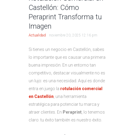
Castellón: Cómo
Peraprint Transforma tu
Imagen
Actualidad
noviembre 20, 2025 12:16 pm
Si tienes un negocio en Castellón, sabes
lo importante que es causar una primera
buena impresión. En un entorno tan
competitivo, destacar visualmente no es
un lujo: es una necesidad. Aquí es donde
entra en juego la
rotulación comercial
en Castellón
, una herramienta
estratégica para potenciar tu marca y
atraer clientes. En
Peraprint
, lo tenemos
claro: tu éxito también es nuestro éxito.