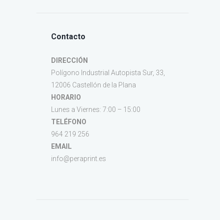
Contacto
DIRECCIÓN
Polígono Industrial Autopista Sur, 33,
12006 Castellón de la Plana
HORARIO
Lunes a Viernes: 7:00 – 15:00
TELÉFONO
964 219 256
EMAIL
info@peraprint.es