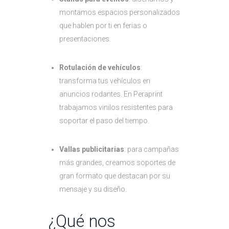
montamos espacios personalizados
que hablen por ti en ferias o
presentaciones.
Rotulación de vehículos
:
transforma tus vehículos en
anuncios rodantes. En Peraprint
trabajamos vinilos resistentes para
soportar el paso del tiempo.
Vallas publicitarias
: para campañas
más grandes, creamos soportes de
gran formato que destacan por su
mensaje y su diseño.
¿Qué nos